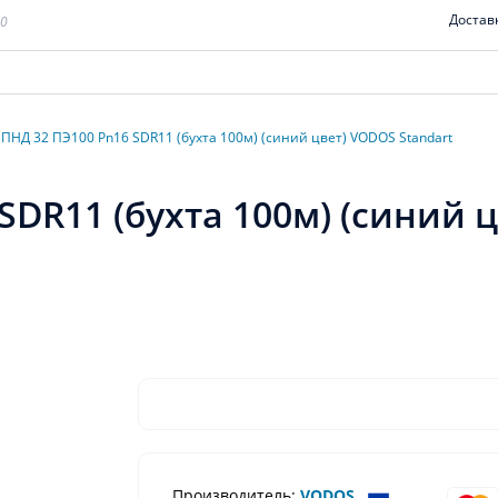
Достав
00
 ПНД 32 ПЭ100 Pn16 SDR11 (бухта 100м) (синий цвет) VODOS Standart
SDR11 (бухта 100м) (синий 
Производитель:
VODOS