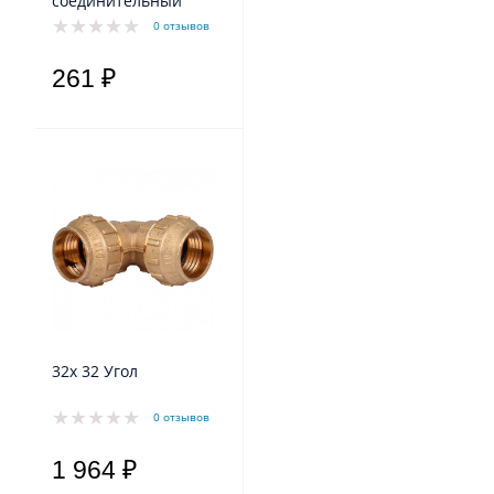
соединительный
0 отзывов
261 ₽
32x 32 Угол
0 отзывов
1 964 ₽