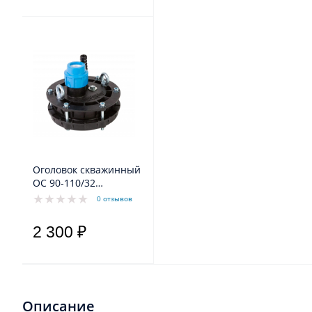
Оголовок скважинный
ОС 90-110/32
пластиковый
0 отзывов
2 300 ₽
Описание