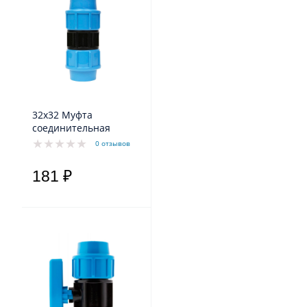
32х32 Муфта
соединительная
0 отзывов
181 ₽