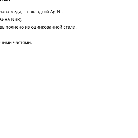
ава меди, с накладкой Ag-Ni.
зина NBR).
 выполнено из оцинкованной стали.
очими частями.