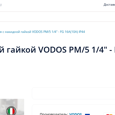
Достав
00
 с накидной гайкой VODOS PM/5 1/4" - FG 16A(10A) IP44
 гайкой VODOS PM/5 1/4" - F
Производитель:
VODOS