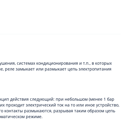
шения, системах кондиционирования и т.п., в которых
ие, реле замыкает или размыкает цепь электропитания
нцип действия следующий: при небольшом (менее 1 бар
х проходит электрический ток на то или иное устройство,
го контакты размыкаются, разрывая таким образом цепь
томатическом режиме.