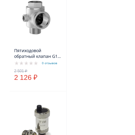
Пятиходовой
обратный клапан G1"
(DN25)
0 отзывов
2 126 ₽