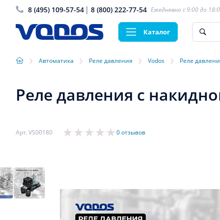
8 (495) 109-57-54
8 (800) 222-77-54
Ежедневно с 9:00 до 18:
Каталог
›
›
›
›
Автоматика
Реле давления
Vodos
Реле давления
Реле давления с накидной
Арт. VS00180
0 отзывов