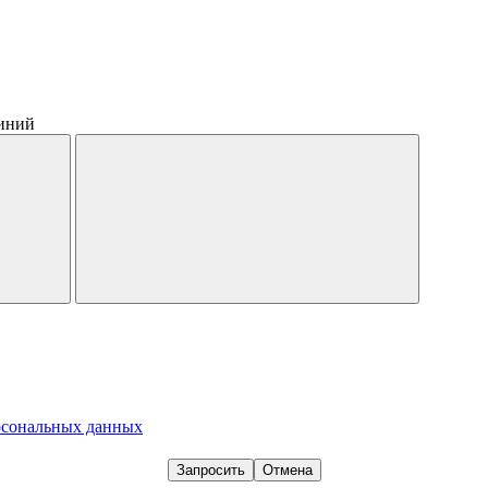
синий
рсональных данных
Запросить
Отмена