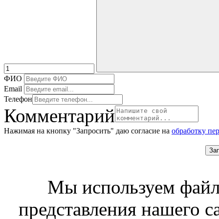
ФИО
Email
Телефон
Комментарий
Нажимая на кнопку "Запросить" даю согласие на
обработку пе
За
Мы используем файл
представления нашего с