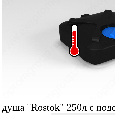
душа "Rostok" 250л с под