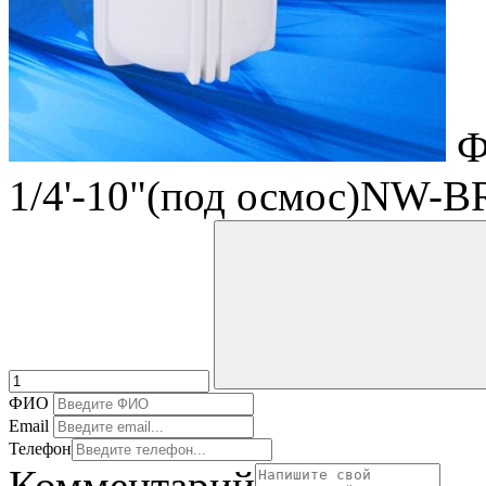
Ф
1/4'-10"(под осмос)NW-
ФИО
Email
Телефон
Комментарий