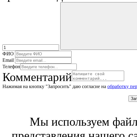
ФИО
Email
Телефон
Комментарий
Нажимая на кнопку "Запросить" даю согласие на
обработку пе
За
Мы используем файл
представления нашего с