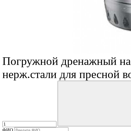
Погружной дренажный нас
нерж.стали для пресной во
ФИО