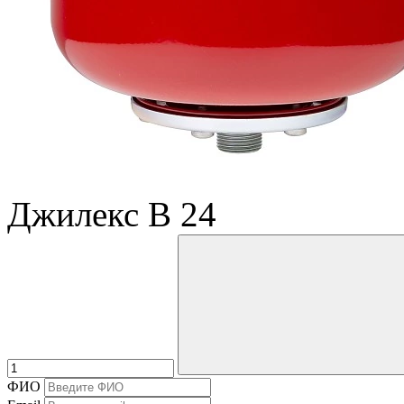
Джилекс В 24
ФИО