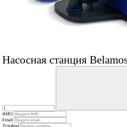
Насосная станция Belamo
ФИО
Email
Телефон