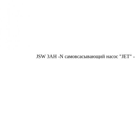
JSW 3AH -N самовсасывающий насос "JET" -