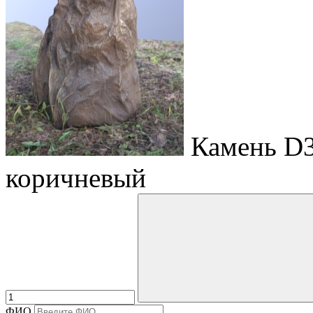
Камень D3
коричневый
ФИО