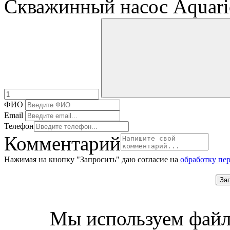
Скважинный насос Aquar
ФИО
Email
Телефон
Комментарий
Нажимая на кнопку "Запросить" даю согласие на
обработку пе
За
Мы используем файл