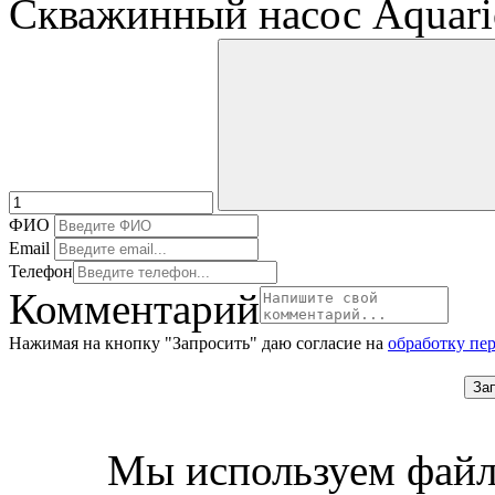
Скважинный насос Aquar
ФИО
Email
Телефон
Комментарий
Нажимая на кнопку "Запросить" даю согласие на
обработку пе
За
Мы используем файл