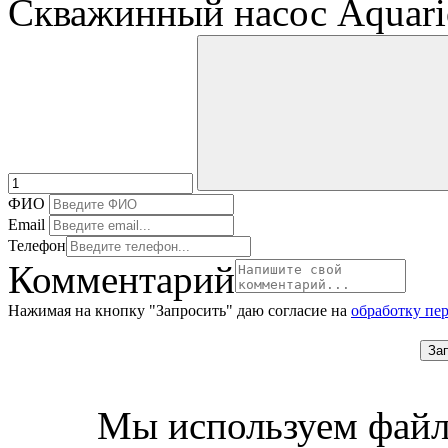
Скважинный насос Aquar
ФИО
Email
Телефон
Комментарий
Нажимая на кнопку "Запросить" даю согласие на
обработку пе
За
Мы используем файл