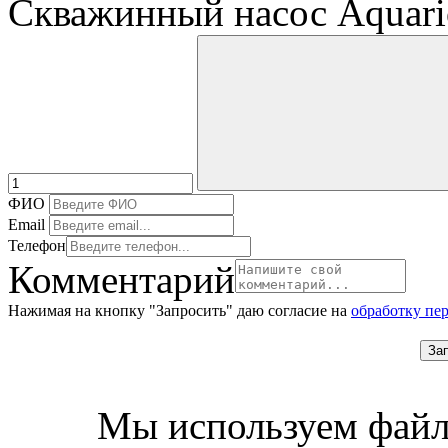
Скважинный насос Aquar
ФИО
Email
Телефон
Комментарий
Нажимая на кнопку "Запросить" даю согласие на
обработку пе
За
Мы используем файл