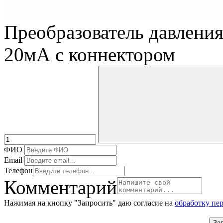
Преобразователь давления 
20мА с коннектором
ФИО
Email
Телефон
Комментарий
Нажимая на кнопку "Запросить" даю согласие на
обработку пе
За