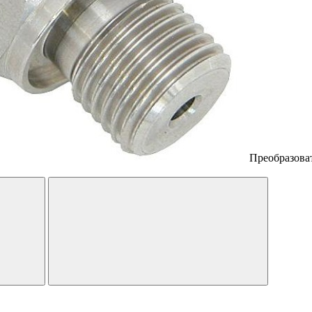
Преобразоват