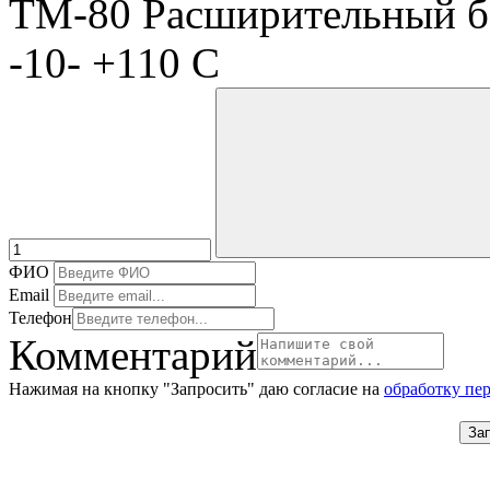
ТM-80 Расширительный бак
-10- +110 С
ФИО
Email
Телефон
Комментарий
Нажимая на кнопку "Запросить" даю согласие на
обработку пе
За