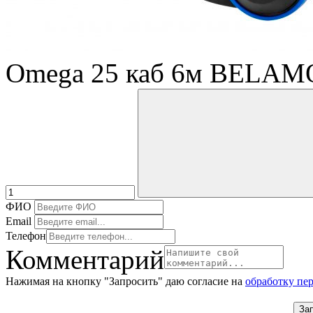
Omega 25 каб 6м BELAM
ФИО
Email
Телефон
Комментарий
Нажимая на кнопку "Запросить" даю согласие на
обработку пе
За