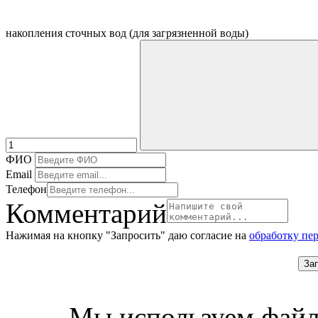
накопления сточных вод (для загрязненной воды)
ФИО
Email
Телефон
Комментарий
Нажимая на кнопку "Запросить" даю согласие на
обработку пе
За
Мы используем файл