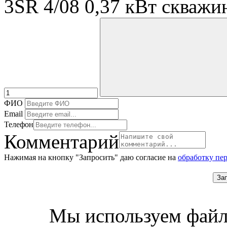
3SR 4/08 0,37 кВт скважи
ФИО
Email
Телефон
Комментарий
Нажимая на кнопку "Запросить" даю согласие на
обработку пе
За
Мы используем файл