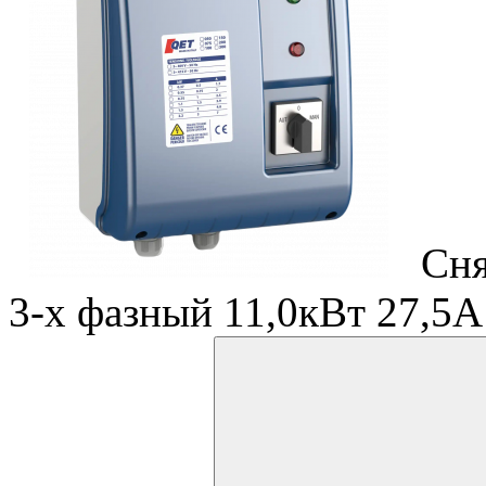
Сня
3-х фазный 11,0кВт 27,5А