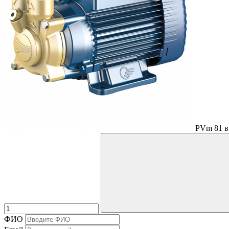
PVm 81 в
ФИО