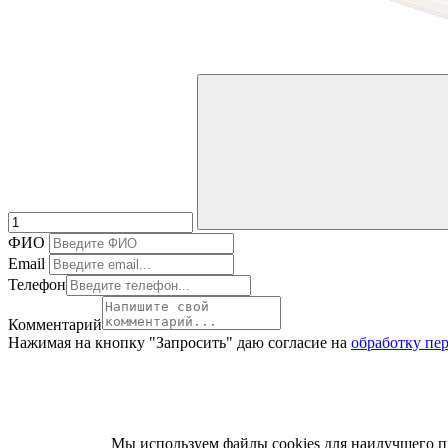
ФИО
Email
Телефон
Комментарий
Нажимая на кнопку "Запросить" даю согласие на
обработку пе
Мы используем файлы cookies для наилучшего пр