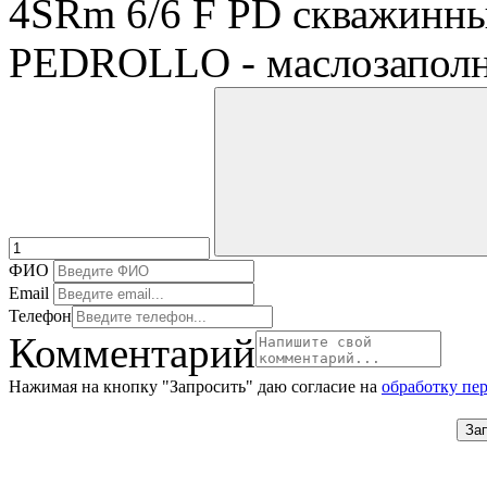
4SRm 6/6 F PD скважинны
PEDROLLO - маслозапол
ФИО
Email
Телефон
Комментарий
Нажимая на кнопку "Запросить" даю согласие на
обработку пе
За