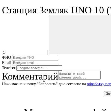
Станция Земляк UNO 10 (
ФИО
Email
Телефон
Комментарий
Нажимая на кнопку "Запросить" даю согласие на
обработку пе
За