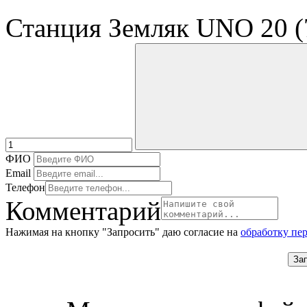
Станция Земляк UNO 20 (
ФИО
Email
Телефон
Комментарий
Нажимая на кнопку "Запросить" даю согласие на
обработку пе
За