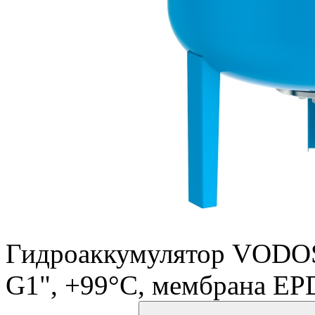
Гидроаккумулятор VODOS
G1", +99°C, мембрана EPD