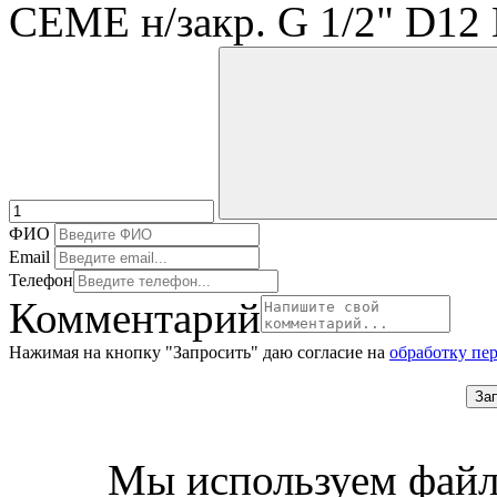
CEME н/закр. G 1/2" D1
ФИО
Email
Телефон
Комментарий
Нажимая на кнопку "Запросить" даю согласие на
обработку пе
За
Мы используем файл