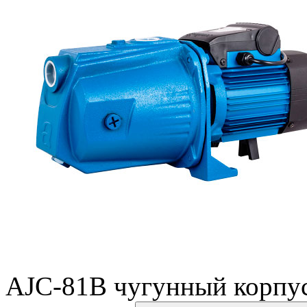
AJC-81B чугунный корпус