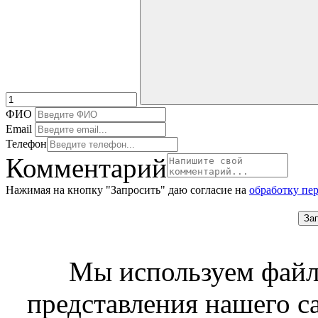
ФИО
Email
Телефон
Комментарий
Нажимая на кнопку "Запросить" даю согласие на
обработку пе
За
Мы используем файл
представления нашего с