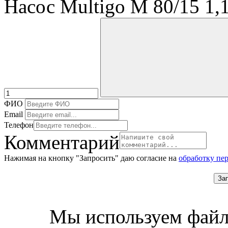
Насос Multigo M 80/15 1
ФИО
Email
Телефон
Комментарий
Нажимая на кнопку "Запросить" даю согласие на
обработку пе
За
Мы используем файл