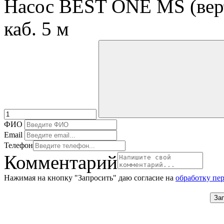
Насос BEST ONE MS (верт
каб. 5 м
ФИО
Email
Телефон
Комментарий
Нажимая на кнопку "Запросить" даю согласие на
обработку пе
За