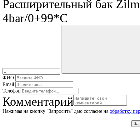
Расширительный бак Zil
4bar/0+99*C
ФИО
Email
Телефон
Комментарий
Нажимая на кнопку "Запросить" даю согласие на
обработку пе
За