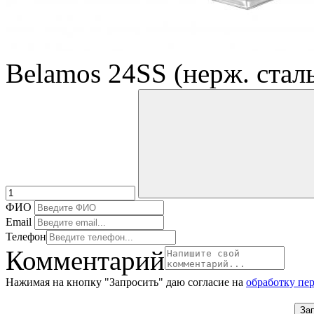
Belamos 24SS (нерж. стал
ФИО
Email
Телефон
Комментарий
Нажимая на кнопку "Запросить" даю согласие на
обработку пе
За