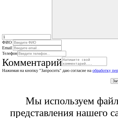
ФИО
Email
Телефон
Комментарий
Нажимая на кнопку "Запросить" даю согласие на
обработку пе
За
Мы используем файл
представления нашего с