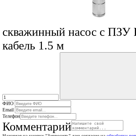
скважинный насос с ПЗУ 
кабель 1.5 м
ФИО
Email
Телефон
Комментарий
Нажимая на кнопку "Запросить" даю согласие на
обработку пе