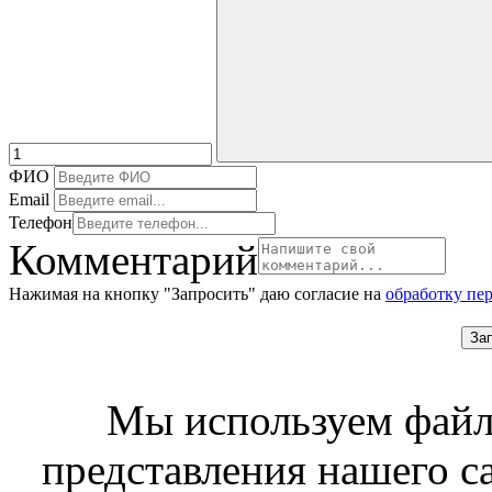
ФИО
Email
Телефон
Комментарий
Нажимая на кнопку "Запросить" даю согласие на
обработку пе
За
Мы используем файл
представления нашего с