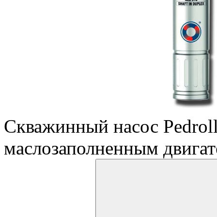
Скважинный насос Pedroll
маслозаполненным двига