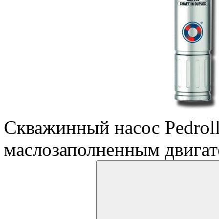
Скважинный насос Pedrol
маслозаполненным двига