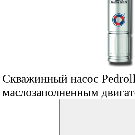
Скважинный насос Pedrol
маслозаполненным двига