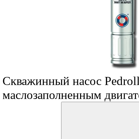
Скважинный насос Pedrol
маслозаполненным двига