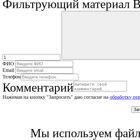
Фильтрующий материал BI
ФИО
Email
Телефон
Комментарий
Нажимая на кнопку "Запросить" даю согласие на
обработку пе
За
Мы используем файл