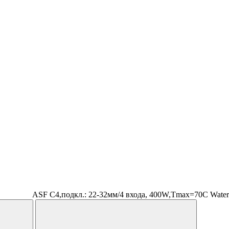
ASF C4,подкл.: 22-32мм/4 входа, 400W,Tmax=70C Water