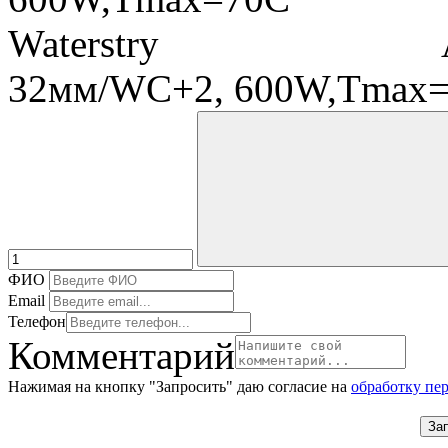
32мм/WC+2, 600W,Tmax=7
ФИО
Email
Телефон
Комментарий
Нажимая на кнопку "Запросить" даю согласие на
обработку пе
За