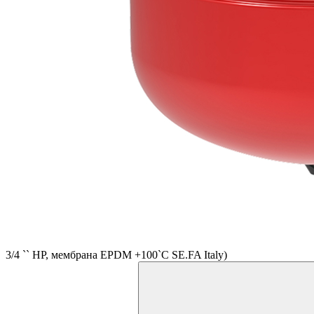
3/4 `` НР, мембрана EPDM +100`C SE.FA Italy)