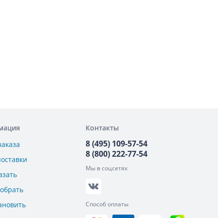
мация
Контакты
8 (495) 109-57-54
заказа
8 (800) 222-77-54
поставки
Мы в соцсетях
азать
добрать
ановить
Способ оплаты