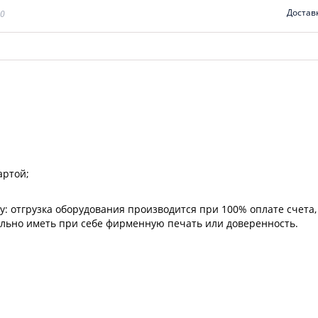
Достав
00
артой;
: отгрузка оборудования производится при 100% оплате счета,
ельно иметь при себе фирменную печать или доверенность.