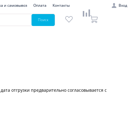
ка и самовывоз
Оплата
Контакты
Вход
Поиск
 дата отгрузки предварительно согласовывается с