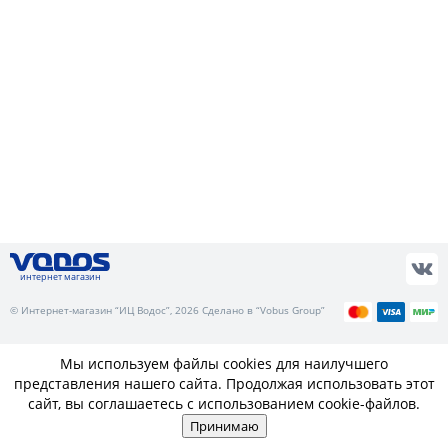
интернет магазин
© Интернет-магазин “ИЦ Водос”, 2026 Сделано в “Vobus Group”
Мы используем файлы cookies для наилучшего
представления нашего сайта. Продолжая использовать этот
сайт, вы соглашаетесь с использованием cookie-файлов.
Принимаю