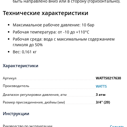
быть направлено вниз или в сторону (горизонтально).
Технические характеристики
Максимальное рабочее давление: 10 бар
Рабочая температура: от -10 до +110°С
Рабочая среда: вода с максимальным содержанием
гликоля до 50%
Вес: 0,161 кг
Характеристики
Артикул
WATTS0217630
Производитель
WATTS
Диапазон регулировки давления, атм
3 атм
Размер присоединения, дюймы (мм)
3/4ʺ (20)
Инструкции
Руководство по эксплуатации
Скачать