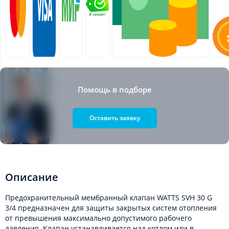
Помощь в подборе
Оставить заявку
Описание
Предохранительный мембранный клапан WATTS SVH 30 G
3/4 предназначен для защиты закрытых систем отопления
от превышения максимально допустимого рабочего
давления. Клапан устанавливается над котлом или в