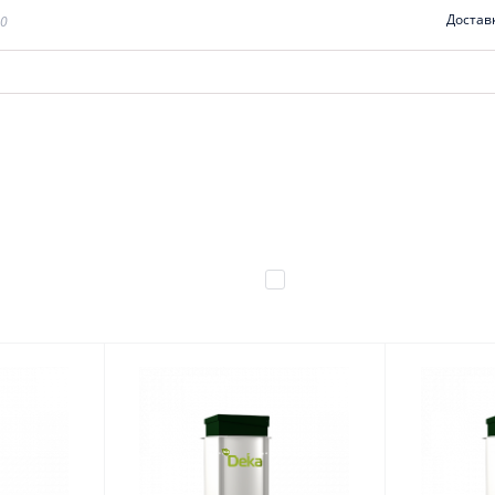
Достав
00