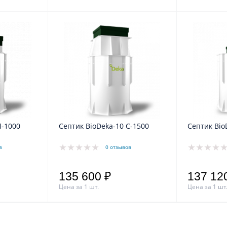
П-1000
Септик BioDeka-10 C-1500
Септик Bio
в
0 отзывов
135 600 ₽
137 12
Цена за 1 шт.
Цена за 1 шт