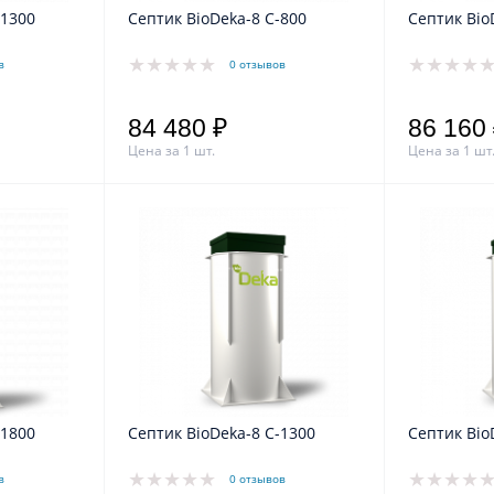
-1300
Септик BioDeka-8 C-800
Септик Bio
в
0 отзывов
84 480 ₽
86 160
Цена за 1 шт.
Цена за 1 шт
-1800
Септик BioDeka-8 C-1300
Септик Bio
в
0 отзывов