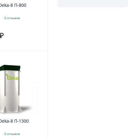
Deka-8 П-800
0 отзывов
 ₽
.
Deka-8 П-1300
0 отзывов