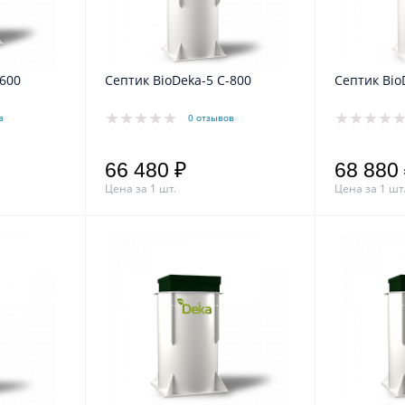
-600
Септик BioDeka-5 C-800
Септик Bio
в
0 отзывов
66 480 ₽
68 880
Цена за 1 шт.
Цена за 1 шт