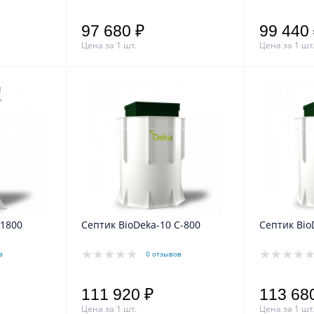
97 680 ₽
99 440
Цена за 1 шт.
Цена за 1 шт
-1800
Септик BioDeka-10 C-800
Септик Bio
в
0 отзывов
111 920 ₽
113 68
Цена за 1 шт.
Цена за 1 шт