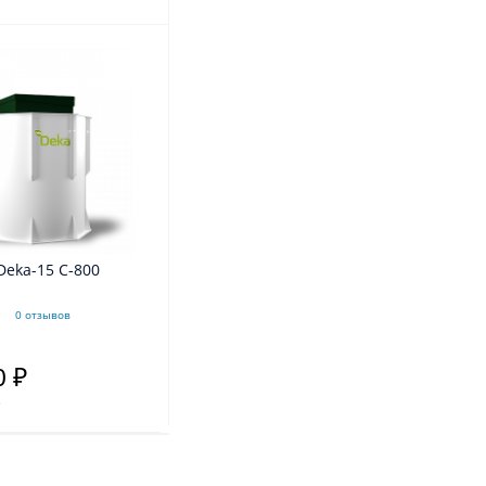
Deka-15 C-800
0 отзывов
0 ₽
.