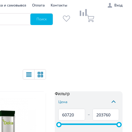
ка и самовывоз
Оплата
Контакты
Вход
Поиск
Фильтр
Цена
–