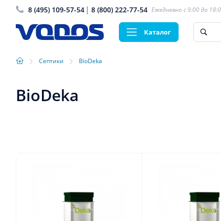
8 (495) 109-57-54
8 (800) 222-77-54
Ежедневно с 9:00 до 18:
Каталог
›
›
Септики
BioDeka
BioDeka