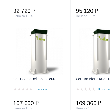
92 720 ₽
95 120 ₽
Цена за 1 шт.
Цена за 1 шт.
Септик BioDeka-8 C-1800
Септик BioDeka-8 П
0 отзывов
0 отзыво
107 600 ₽
109 360 ₽
Цена за 1 шт.
Цена за 1 шт.