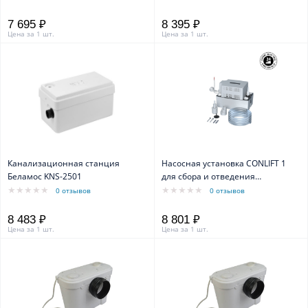
7 695 ₽
8 395 ₽
Цена за 1 шт.
Цена за 1 шт.
Канализационная станция
Насосная установка CONLIFT 1
Беламос KNS-2501
для сбора и отведения
конденсата Grundfos
0 отзывов
0 отзывов
8 483 ₽
8 801 ₽
Цена за 1 шт.
Цена за 1 шт.