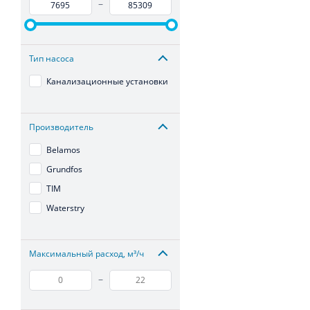
–
Тип насоса
Канализационные установки
Производитель
Belamos
Grundfos
TIM
Waterstry
Максимальный расход, м³/ч
–