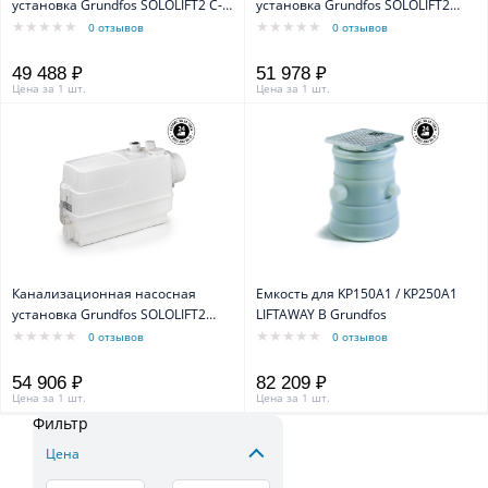
установка Grundfos SOLOLIFT2 C-3
установка Grundfos SOLOLIFT2
0,64kW 1x230V 50Hz
WC-3 0,62 kW 1x230V 50Hz
0 отзывов
0 отзывов
49 488 ₽
51 978 ₽
Цена за 1 шт.
Цена за 1 шт.
Канализационная насосная
Емкость для KP150A1 / KP250A1
установка Grundfos SOLOLIFT2
LIFTAWAY В Grundfos
CWC-3 0,62 kW 1x230V 50Hz
0 отзывов
0 отзывов
54 906 ₽
82 209 ₽
Цена за 1 шт.
Цена за 1 шт.
Фильтр
Цена