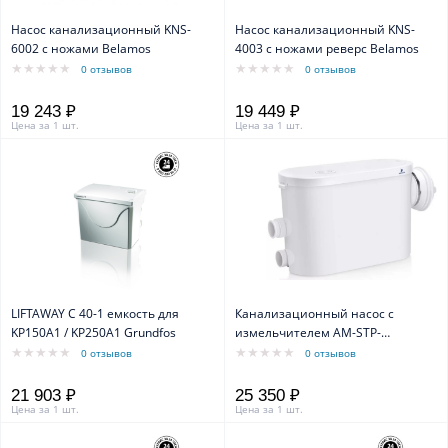
Насос канализационный KNS-
Насос канализационный KNS-
6002 с ножами Belamos
4003 с ножами реверс Belamos
0 отзывов
0 отзывов
19 243 ₽
19 449 ₽
Цена за 1 шт.
Цена за 1 шт.
LIFTAWAY C 40-1 емкость для
Канализационный насос с
KP150A1 / KP250A1 Grundfos
измельчителем AM-STP-
400n2(8М-ун)
0 отзывов
0 отзывов
21 903 ₽
25 350 ₽
Цена за 1 шт.
Цена за 1 шт.