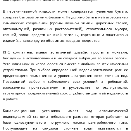
В перекачиваемой жидкости может содержаться туалетная бумага,
средства бытовой химии, фекалии. Не должно быть в ней агрессивных
химических соединений (промышленной химии, дорожных стоков,
автошампуней, различных растворителей), строительного мусора,
камней, волос, средств женской гигиены, картонных и пластиковых
изделий, а также других объемных, твердых предметов.
КНС компактны, имеют эстетичный дизайн, просты в монтаже,
бесшумны в использовании и не создают вибраций во время работы.
Установки можно использоваться вместе с любыми сантехническими
устройствами. При выборе определенной модели учитывают цели её
предстоящего применения и уровень загрязненности сточных вод.
Правильный выбор и соблюдение всех условий и требований,
изложенных производителем в руководстве по эксплуатации,
гарантируют продолжительный срок службы станции и её надежность
в работе.
Канализационная установка имеет вид автоматической
водоподъемной станции небольшого размера, которая работает на
базе одноступенчатого погружного насоса центробежного типа.
Поступающие из санузлов сточные воды оказываются в