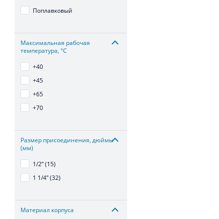
Поплавковый
Максимальная рабочая
температура, °С
+40
+45
+65
+70
Размер присоединения, дюймы
(мм)
1/2ʺ (15)
1 1/4ʺ (32)
Материал корпуса