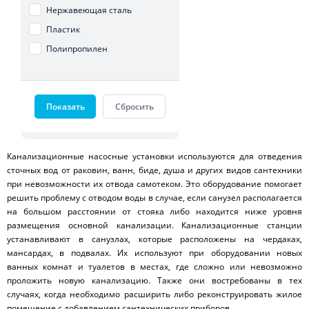
Нержавеющая сталь
Пластик
Полипропилен
Показать
Сбросить
Канализационные насосные установки используются для отведения
сточных вод от раковин, ванн, биде, душа и других видов сантехники
при невозможности их отвода самотеком. Это оборудование помогает
решить проблему с отводом воды в случае, если санузел располагается
на большом расстоянии от стояка либо находится ниже уровня
размещения основной канализации. Канализационные станции
устанавливают в санузлах, которые расположены на чердаках,
мансардах, в подвалах. Их используют при оборудовании новых
ванных комнат и туалетов в местах, где сложно или невозможно
проложить новую канализацию. Также они востребованы в тех
случаях, когда необходимо расширить либо реконструировать жилое
помещение с добавлением сантехнических приборов.