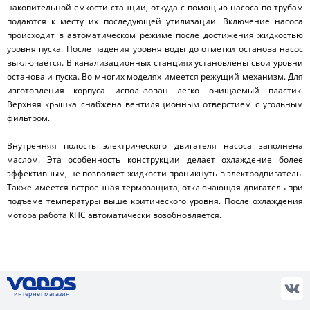
накопительной емкости станции, откуда с помощью насоса по трубам
подаются к месту их последующей утилизации. Включение насоса
происходит в автоматическом режиме после достижения жидкостью
уровня пуска. После падения уровня воды до отметки останова насос
выключается. В канализационных станциях установлены свои уровни
останова и пуска. Во многих моделях имеется режущий механизм. Для
изготовления корпуса использован легко очищаемый пластик.
Верхняя крышка снабжена вентиляционным отверстием с угольным
фильтром.
Внутренняя полость электрического двигателя насоса заполнена
маслом. Эта особенность конструкции делает охлаждение более
эффективным, не позволяет жидкости проникнуть в электродвигатель.
Также имеется встроенная термозащита, отключающая двигатель при
подъеме температуры выше критического уровня. После охлаждения
мотора работа КНС автоматически возобновляется.
интернет магазин